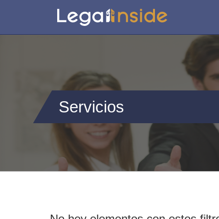
Servicios
No hey elementos con estos filtr