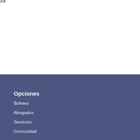
Opciones
Bufetes
Abogados
.
Servicios
Comunidad