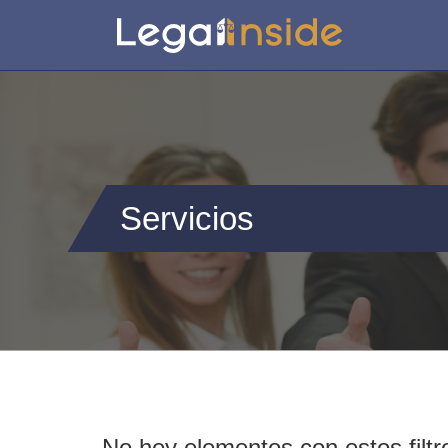
Servicios
No hey elementos con estos filtr