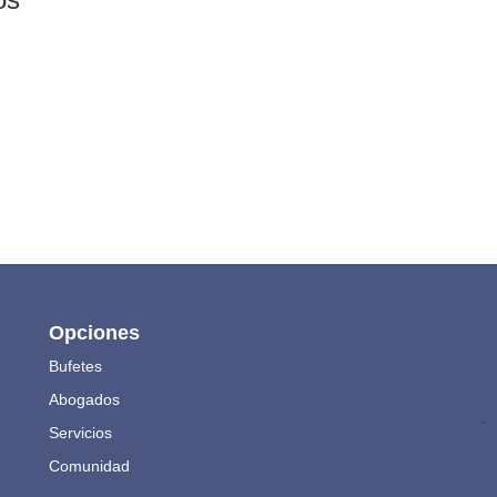
Opciones
Bufetes
Abogados
.
Servicios
Comunidad