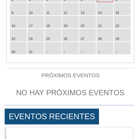
9
10
11
12
13
14
15
16
17
18
19
20
21
22
23
24
25
26
27
28
29
30
31
1
2
3
4
5
PRÓXIMOS EVENTOS
NO HAY PRÓXIMOS EVENTOS
EVENTOS RECIENTES