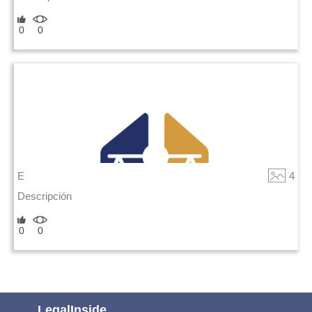
0
0
E
4
Descripción
0
0
LegalInside