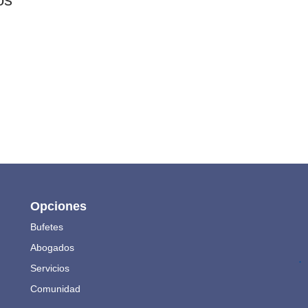
Opciones
Bufetes
Abogados
.
Servicios
Comunidad