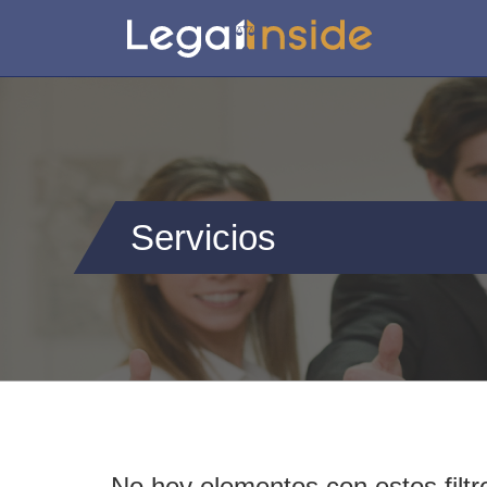
Servicios
No hey elementos con estos filtr