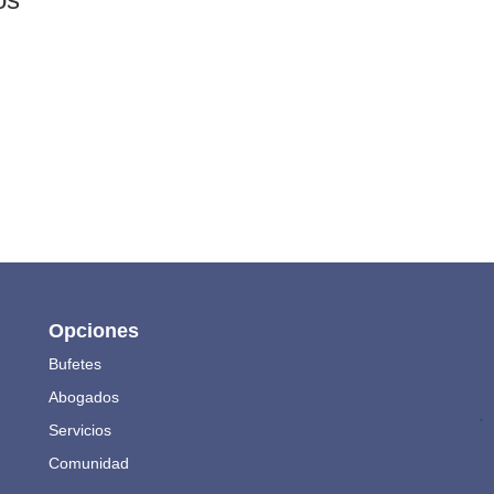
Opciones
Bufetes
Abogados
.
Servicios
Comunidad