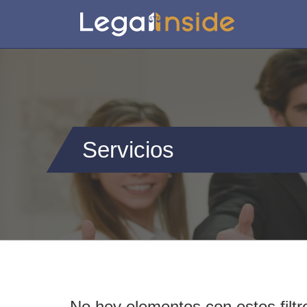
Servicios
No hey elementos con estos filtr