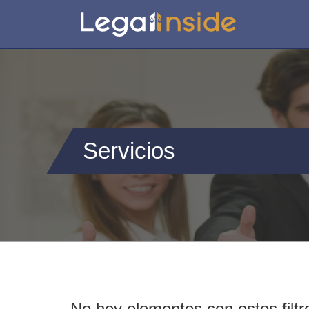
Servicios
No hey elementos con estos filtr