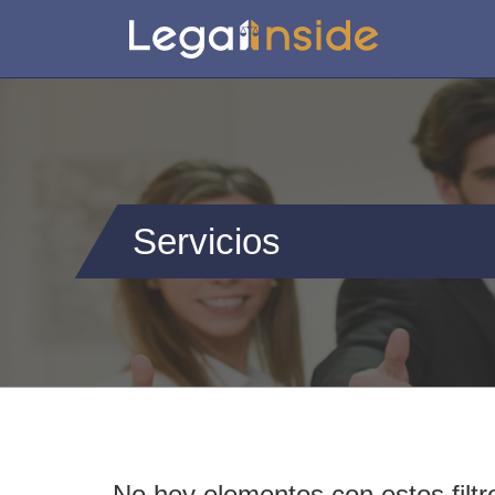
Servicios
No hey elementos con estos filtr