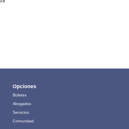
Opciones
Bufetes
Abogados
.
Servicios
Comunidad