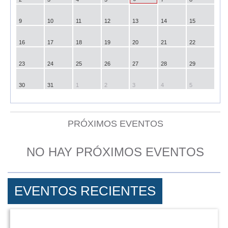
9
10
11
12
13
14
15
16
17
18
19
20
21
22
23
24
25
26
27
28
29
30
31
1
2
3
4
5
PRÓXIMOS EVENTOS
NO HAY PRÓXIMOS EVENTOS
EVENTOS RECIENTES