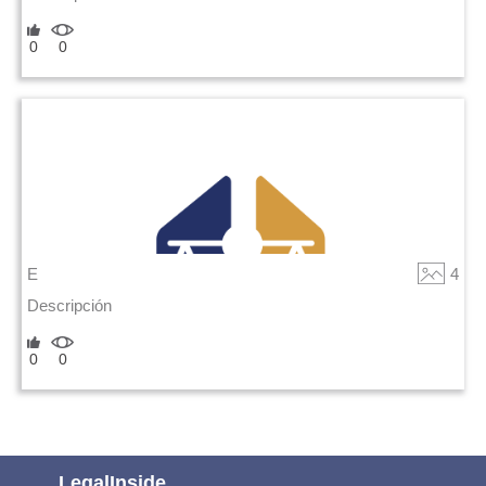
0
0
E
4
Descripción
0
0
LegalInside