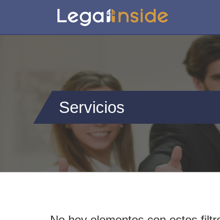
Servicios
No hey elementos con estos filtr