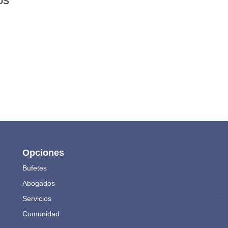
Opciones
Bufetes
Abogados
.
Servicios
Comunidad