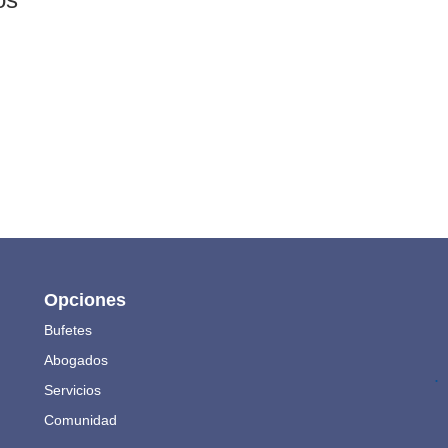
Opciones
Bufetes
Abogados
.
Servicios
Comunidad