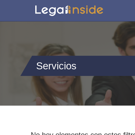
Servicios
No hey elementos con estos filtr