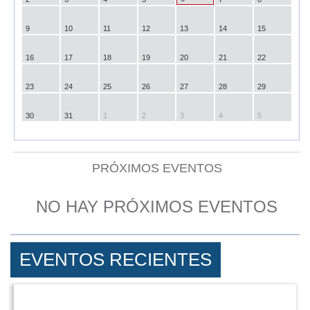
9
10
11
12
13
14
15
16
17
18
19
20
21
22
23
24
25
26
27
28
29
30
31
1
2
3
4
5
PRÓXIMOS EVENTOS
NO HAY PRÓXIMOS EVENTOS
EVENTOS RECIENTES