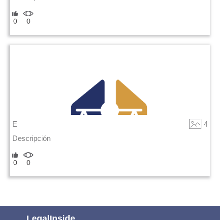
0
0
E
4
Descripción
0
0
LegalInside