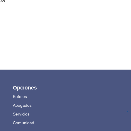
Opciones
Bufetes
Abogados
.
Servicios
Comunidad