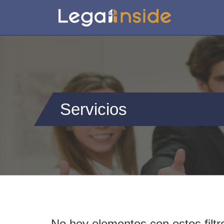
Servicios
No hey elementos con estos filtr