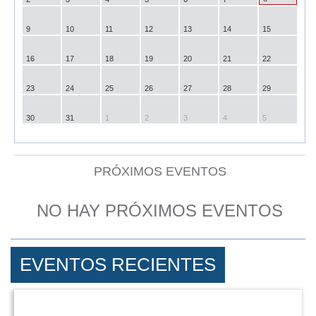
9
10
11
12
13
14
15
16
17
18
19
20
21
22
23
24
25
26
27
28
29
30
31
1
2
3
4
5
PRÓXIMOS EVENTOS
NO HAY PRÓXIMOS EVENTOS
EVENTOS RECIENTES