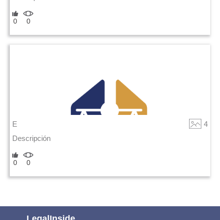
0
0
E
4
Descripción
0
0
LegalInside