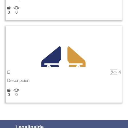
0
0
E
4
Descripción
0
0
LegalInside