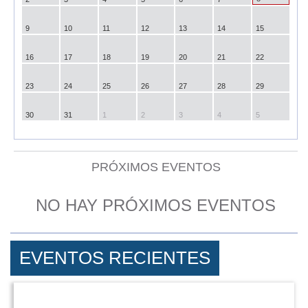
9
10
11
12
13
14
15
16
17
18
19
20
21
22
23
24
25
26
27
28
29
30
31
1
2
3
4
5
PRÓXIMOS EVENTOS
NO HAY PRÓXIMOS EVENTOS
EVENTOS RECIENTES