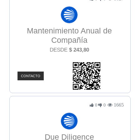
Mantenimiento Anual de
Compañía
DESDE
$
243,80
CONTACTO
1665
0
0
Due Diligence