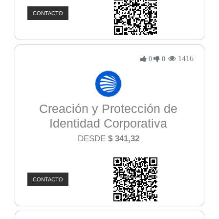
CONTACTO
1416
0
0
Creación y Protección de
Identidad Corporativa
DESDE
$
341,32
CONTACTO