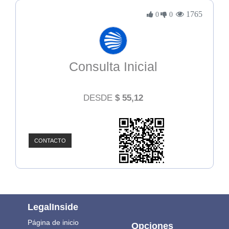
1765
0
0
Consulta Inicial
DESDE
$
55,12
CONTACTO
LegalInside
Página de inicio
Opciones