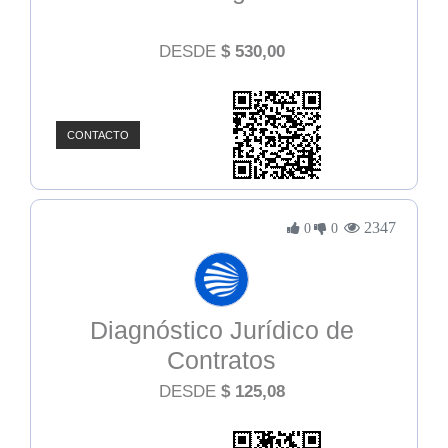
DESDE
$
530,00
CONTACTO
2347
0
0
Diagnóstico Jurídico de
Contratos
DESDE
$
125,08