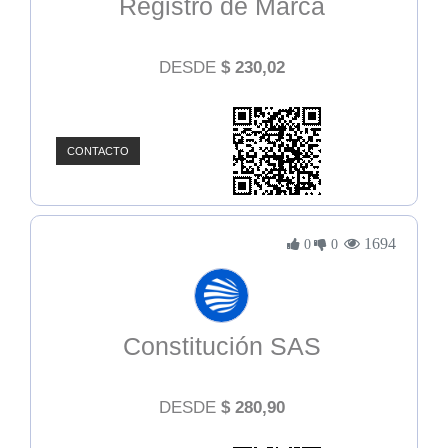
Registro de Marca
DESDE
$
230,02
CONTACTO
1694
0
0
Constitución SAS
DESDE
$
280,90