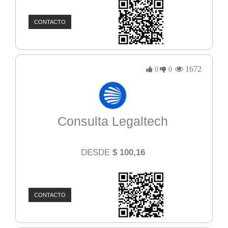
CONTACTO
1672
0
0
Consulta Legaltech
DESDE
$
100,16
CONTACTO