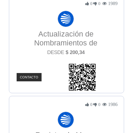
1989
0
0
Actualización de
Nombramientos de
Administradores
DESDE
$
200,34
CONTACTO
1986
0
0