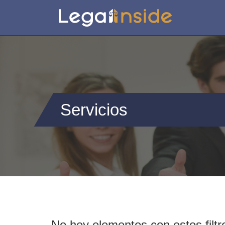
Servicios
No hey elementos con estos filtr