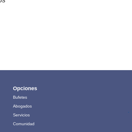
Opciones
Bufetes
Abogados
.
Servicios
Comunidad