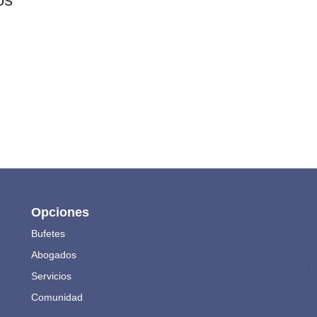
Opciones
Bufetes
Abogados
.
Servicios
Comunidad