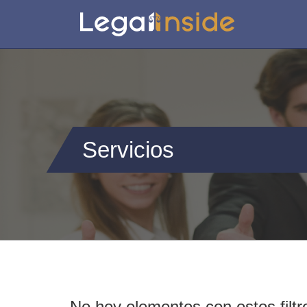
Servicios
No hey elementos con estos filtr