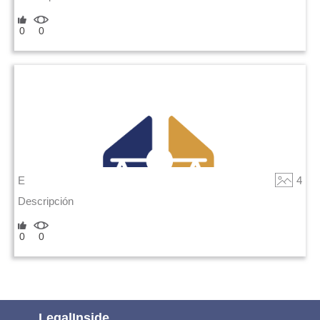
0
0
E
4
Descripción
0
0
LegalInside