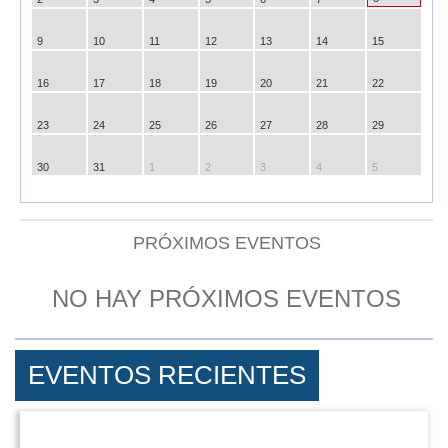
9
10
11
12
13
14
15
16
17
18
19
20
21
22
23
24
25
26
27
28
29
30
31
1
2
3
4
5
PRÓXIMOS EVENTOS
NO HAY PRÓXIMOS EVENTOS
EVENTOS RECIENTES