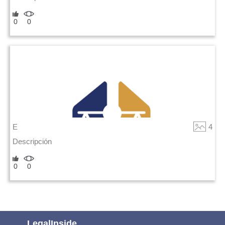
0
0
E
4
Descripción
0
0
LegalInside