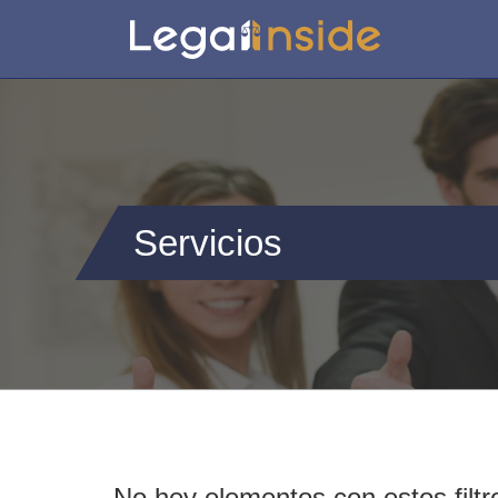
Servicios
No hey elementos con estos filtr