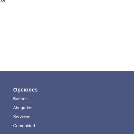
Opciones
Bufetes
Abogados
.
Servicios
Comunidad