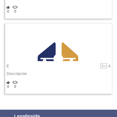
0
0
E
4
Descripción
0
0
LegalInside