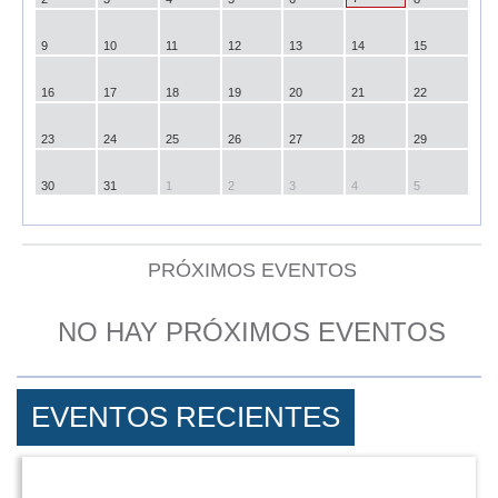
9
10
11
12
13
14
15
16
17
18
19
20
21
22
23
24
25
26
27
28
29
30
31
1
2
3
4
5
PRÓXIMOS EVENTOS
NO HAY PRÓXIMOS EVENTOS
EVENTOS RECIENTES