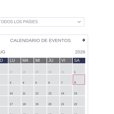
TODOS LOS PAÍSES
CALENDARIO DE EVENTOS
UG
2026
O
LU
MA
MI
JU
VI
SA
27
28
29
30
31
1
8
3
4
5
6
7
10
11
12
13
14
15
17
18
19
20
21
22