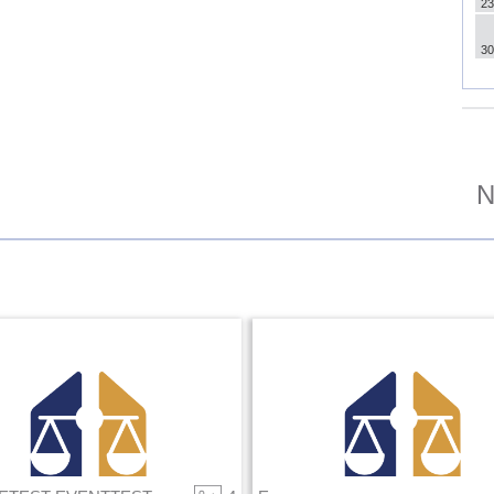
23
30
N