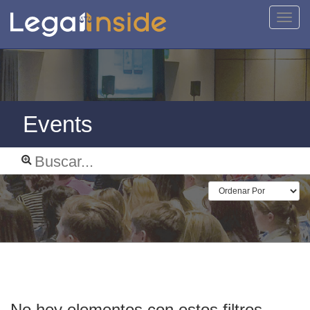
Activa
naveg
Events
No hey elementos con estos filtros