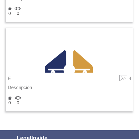
0
0
E
4
Descripción
0
0
LegalInside