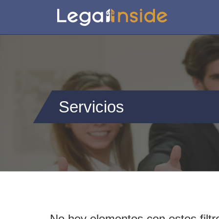
Servicios
No hey elementos con estos filtr