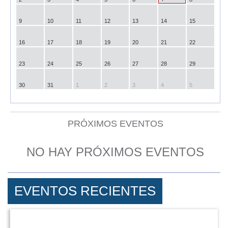
9
10
11
12
13
14
15
16
17
18
19
20
21
22
23
24
25
26
27
28
29
30
31
1
2
3
4
5
PRÓXIMOS EVENTOS
NO HAY PRÓXIMOS EVENTOS
EVENTOS RECIENTES