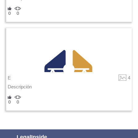
0
0
E
4
Descripción
0
0
LegalInside