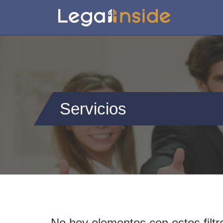
Servicios
No hey elementos con estos filtr