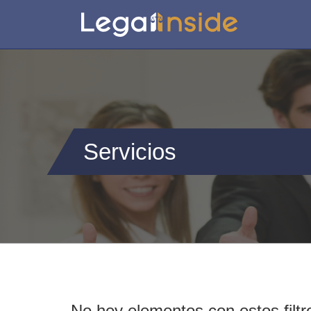
Servicios
No hey elementos con estos filtr