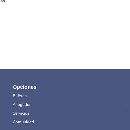
Opciones
Bufetes
Abogados
.
Servicios
Comunidad