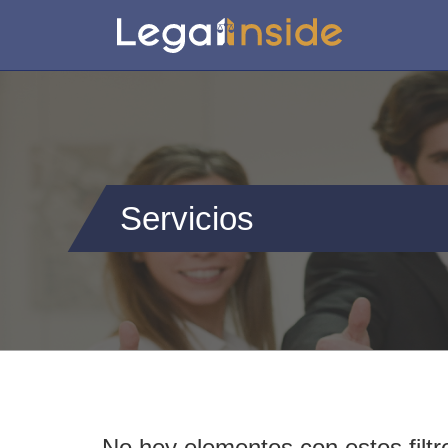
Servicios
No hey elementos con estos filtr