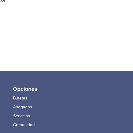
Opciones
Bufetes
Abogados
.
Servicios
Comunidad