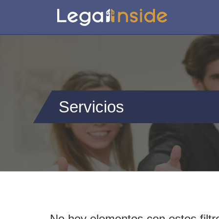
Servicios
No hey elementos con estos filtr