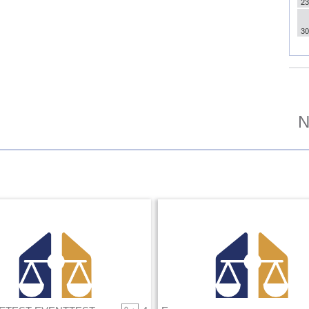
23
30
N