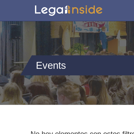
Events
No hey elementos con estos filtr