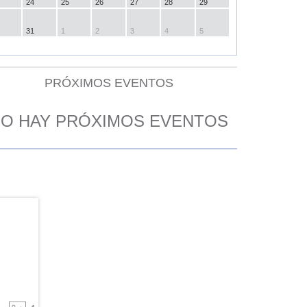
24
25
26
27
28
29
31
1
2
3
4
5
PRÓXIMOS EVENTOS
O HAY PRÓXIMOS EVENTOS