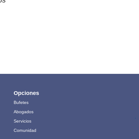
Opciones
Bufetes
Abogados
.
Servicios
Comunidad