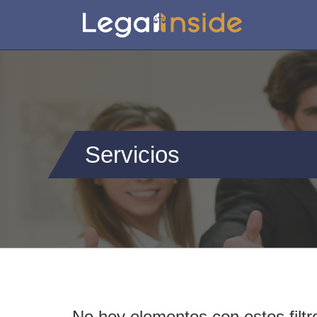
Servicios
No hey elementos con estos filtr