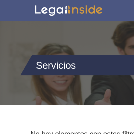
Servicios
No hey elementos con estos filtr