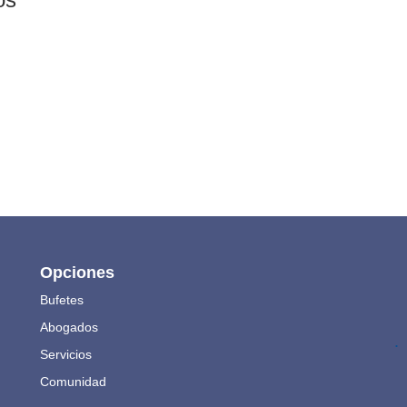
Opciones
Bufetes
Abogados
.
Servicios
Comunidad