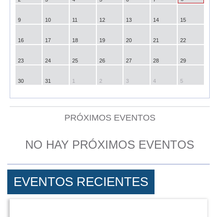
9
10
11
12
13
14
15
16
17
18
19
20
21
22
23
24
25
26
27
28
29
30
31
1
2
3
4
5
PRÓXIMOS EVENTOS
NO HAY PRÓXIMOS EVENTOS
EVENTOS RECIENTES