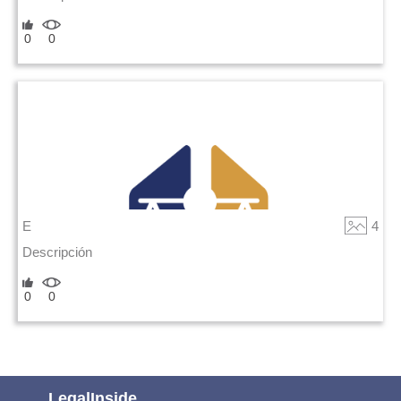
0
0
E
4
Descripción
0
0
LegalInside