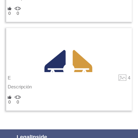
0
0
E
4
Descripción
0
0
LegalInside