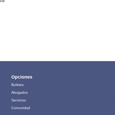
Opciones
Bufetes
Abogados
.
Servicios
Comunidad