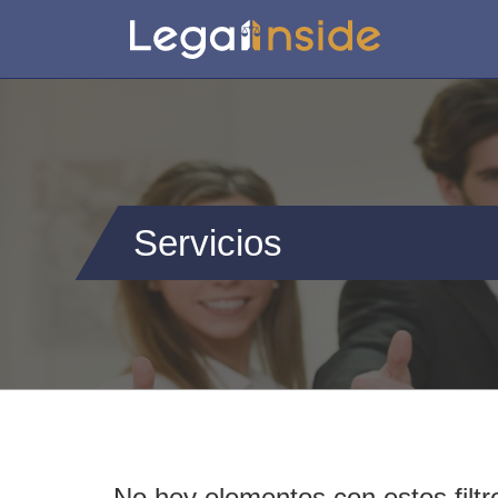
Servicios
No hey elementos con estos filtr