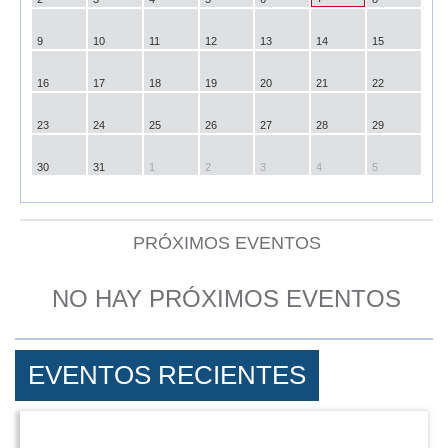
9
10
11
12
13
14
15
16
17
18
19
20
21
22
23
24
25
26
27
28
29
30
31
1
2
3
4
5
PRÓXIMOS EVENTOS
NO HAY PRÓXIMOS EVENTOS
EVENTOS RECIENTES