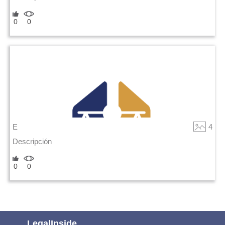
0
0
E
4
Descripción
0
0
LegalInside