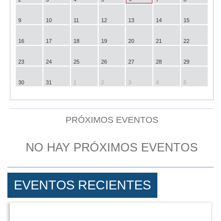
9
10
11
12
13
14
15
16
17
18
19
20
21
22
23
24
25
26
27
28
29
30
31
1
2
3
4
5
PRÓXIMOS EVENTOS
NO HAY PRÓXIMOS EVENTOS
EVENTOS RECIENTES