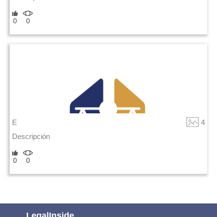
0
0
E
4
Descripción
0
0
LegalInside