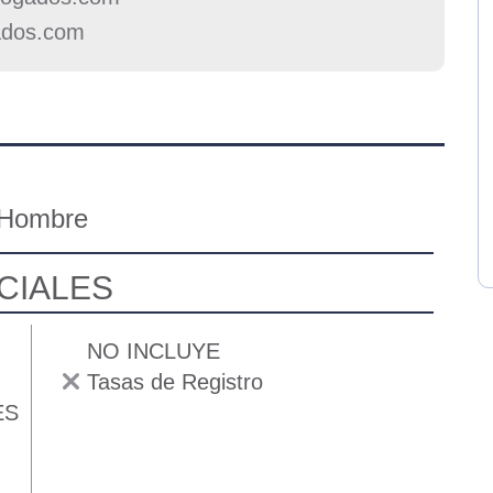
ados.com
 Hombre
CIALES
NO INCLUYE
Tasas de Registro
ES