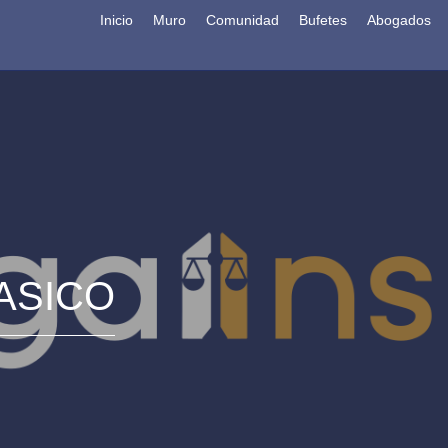
Inicio
Muro
Comunidad
Bufetes
Abogados
BASICO