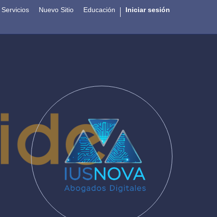
Servicios
Nuevo Sitio
Educación
Iniciar sesión