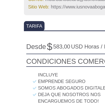
Sitio Web:
https://www.iusnovaabog
TARIFA
$
Desde
583,00
USD Horas /
CONDICIONES COMER
INCLUYE
EMPRENDE SEGURO
SOMOS ABOGADOS DIGITAL
DEJA QUE NOSOTROS NOS
ENCARGUEMOS DE TODO!