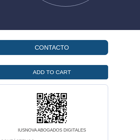
CONTACTO
ADD TO CART
IUSNOVA ABOGADOS DIGITALES