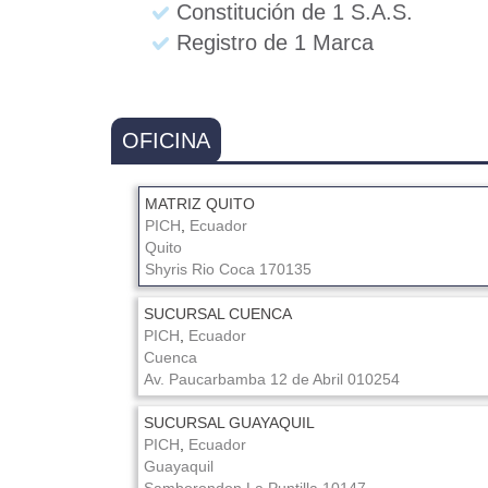
Constitución de 1 S.A.S.
Registro de 1 Marca
OFICINA
MATRIZ QUITO
PICH
,
Ecuador
Quito
Shyris
Rio Coca
170135
SUCURSAL CUENCA
PICH
,
Ecuador
Cuenca
Av. Paucarbamba
12 de Abril
010254
SUCURSAL GUAYAQUIL
PICH
,
Ecuador
Guayaquil