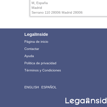
M
,
España
Madrid
Serrano 110
28006 Madrid
28006
LegalInside
Página de inicio
Contactar
Ayuda
Politica de privacidad
Términos y Condiciones
ENGLISH
ESPAÑOL