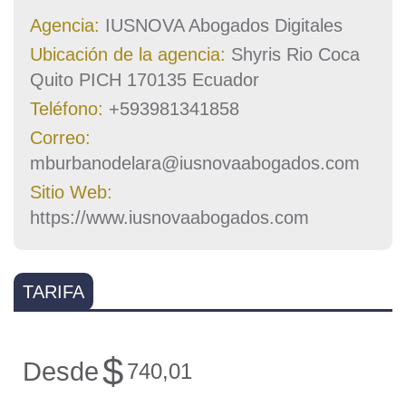
Agencia:
IUSNOVA Abogados Digitales
Ubicación de la agencia:
Shyris Rio Coca
Quito PICH 170135 Ecuador
Teléfono:
+593981341858
Correo:
mburbanodelara@iusnovaabogados.com
Sitio Web:
https://www.iusnovaabogados.com
TARIFA
$
Desde
740,01