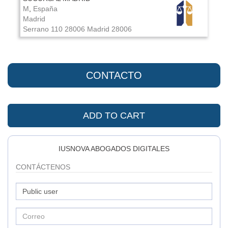
M
,
España
Madrid
Serrano 110
28006 Madrid
28006
CONTACTO
ADD TO CART
IUSNOVA ABOGADOS DIGITALES
CONTÁCTENOS