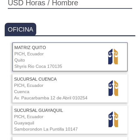
USD Horas / Hombre
OFICINA
MATRIZ QUITO
PICH
,
Ecuador
Quito
Shyris
Rio Coca
170135
SUCURSAL CUENCA
PICH
,
Ecuador
Cuenca
Av. Paucarbamba
12 de Abril
010254
SUCURSAL GUAYAQUIL
PICH
,
Ecuador
Guayaquil
Samborondon
La Puntilla
10147