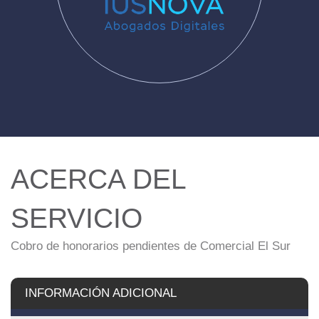
ACERCA DEL
SERVICIO
Cobro de honorarios pendientes de Comercial El Sur
INFORMACIÓN ADICIONAL