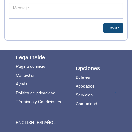
Enviar
LegalInside
Página de inicio
Opciones
Contactar
Bufetes
Ayuda
Abogados
.
Politica de privacidad
Servicios
Términos y Condiciones
Comunidad
ENGLISH
ESPAÑOL