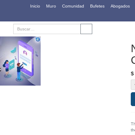
Inicio
Muro
Comunidad
Bufetes
Abogados
Th
th