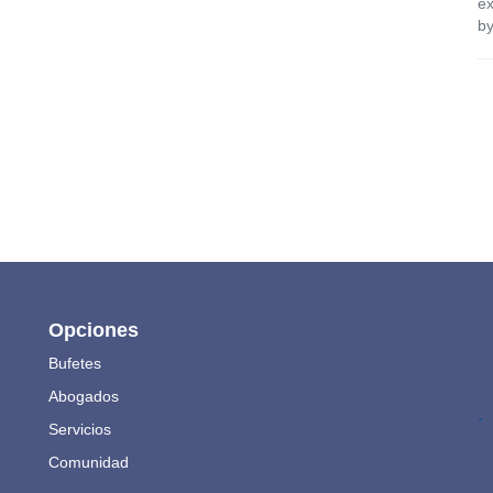
ex
by
Opciones
Bufetes
Abogados
.
Servicios
Comunidad