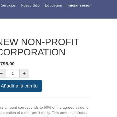
Servicios
Nuevo Sitio
Educación
Iniciar sesión
NEW NON-PROFIT
CORPORATION
$
795,00
Añadir a la carrito
is amount corresponds to 50% of the agreed value for
e creation of a non-profit entity. This amount includes