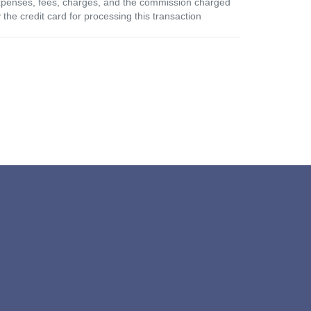
penses, fees, charges, and the commission charged
 the credit card for processing this transaction