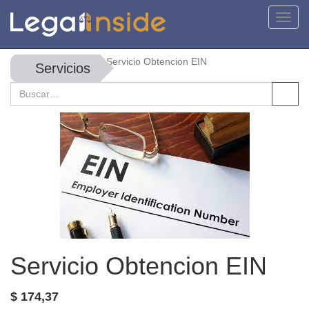
Activa
naveg
Servicio Obtencion EIN
Servicios
Servicio Obtencion EIN
$
174,37