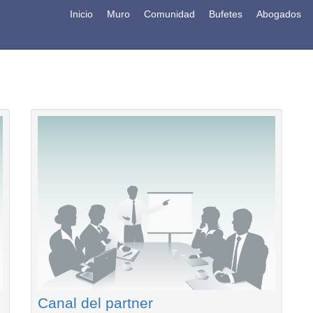
Inicio
Muro
Comunidad
Bufetes
Abogados
Canal del partner