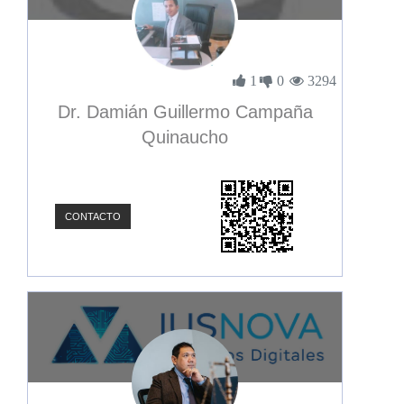
1
0
3294
Dr. Damián Guillermo Campaña
Quinaucho
CONTACTO