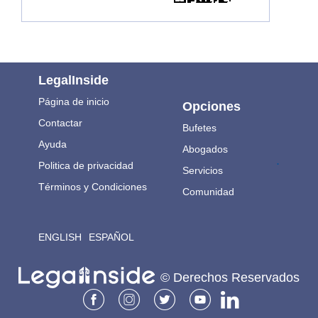
LegalInside
Página de inicio
Opciones
Contactar
Bufetes
Ayuda
Abogados
.
Politica de privacidad
Servicios
Términos y Condiciones
Comunidad
ENGLISH
ESPAÑOL
© Derechos Reservados