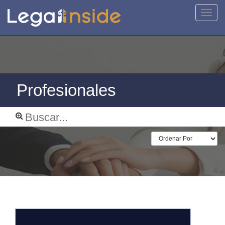
Activa
naveg
Profesionales