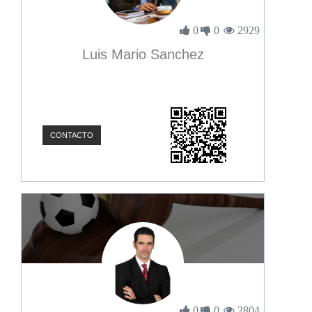
0
0
2929
Luis Mario Sanchez
CONTACTO
0
0
2804