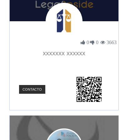
0
0
3663
xxxxxxx xxxxxx
CONTACTO