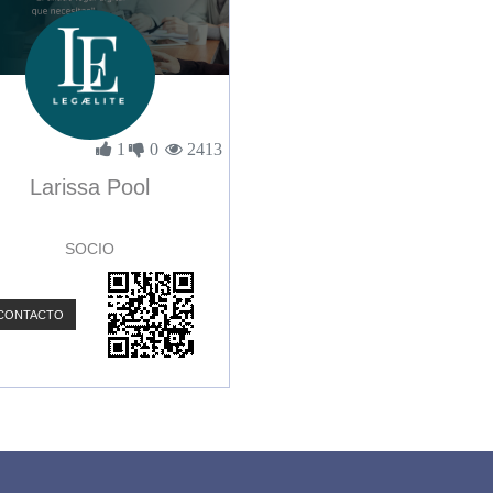
1
0
2413
Larissa Pool
SOCIO
CONTACTO