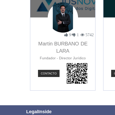
9
1
5742
Martin BURBANO DE
LARA
Fundador - Director Jurídico
CONTACTO
LegalInside