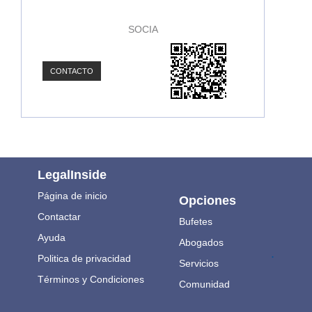
SOCIA
CONTACTO
LegalInside
Página de inicio
Opciones
Contactar
Bufetes
Ayuda
Abogados
.
Politica de privacidad
Servicios
Términos y Condiciones
Comunidad