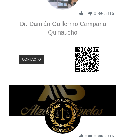
1
0
3316
Dr. Damián Guillermo Campaña
Quinaucho
CONTACTO
0
0
2316