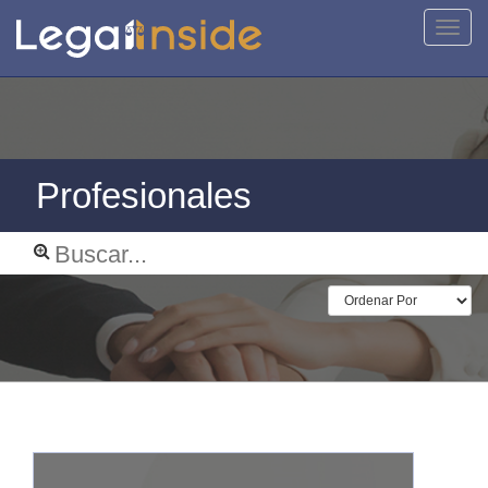
Activa
naveg
Profesionales