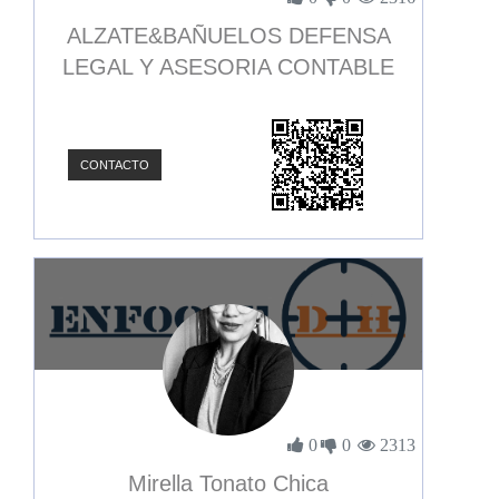
ALZATE&BAÑUELOS DEFENSA
LEGAL Y ASESORIA CONTABLE
CONTACTO
0
0
2313
Mirella Tonato Chica