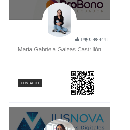
1
0
4441
Maria Gabriela Galeas Castrillón
CONTACTO