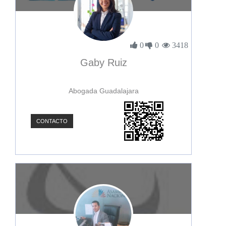
0
0
3418
Gaby Ruiz
Abogada Guadalajara
CONTACTO