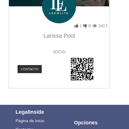
1
0
2413
Larissa Pool
SOCIO
CONTACTO
LegalInside
Página de inicio
Opciones