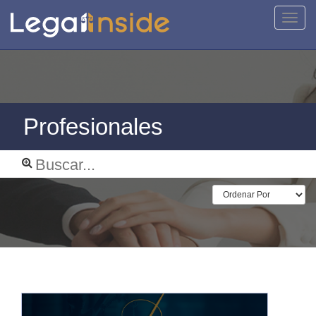
Activa
naveg
Profesionales