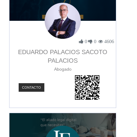
0
0
4606
EDUARDO PALACIOS SACOTO
PALACIOS
Abogado
CONTACTO