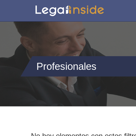
Profesionales
No hey elementos con estos filtr