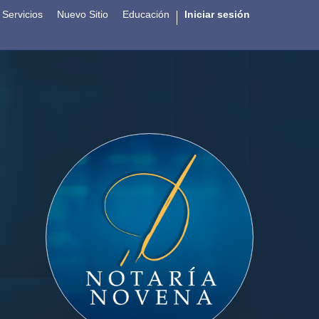
Servicios
Nuevo Sitio
Educación
Iniciar sesión