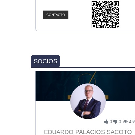
CONTACTO
SOCIOS
0
0
45
EDUARDO PALACIOS SACOTO