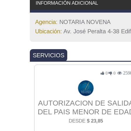
INFORMACIÓN ADICIONAL
Agencia:
NOTARIA NOVENA
Ubicación:
Av. José Peralta 4-38 Edi
SERVICIOS
259
0
0
AUTORIZACION DE SALID
DEL PAIS MENOR DE EDA
DESDE
$
23,85