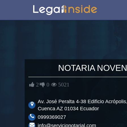
NOTARIA
NOVEN
2
0
5021
Av. José Peralta 4-38 Edificio Acrópolis
Cuenca AZ 01034 Ecuador
0999369027
info@servicionotarial.com