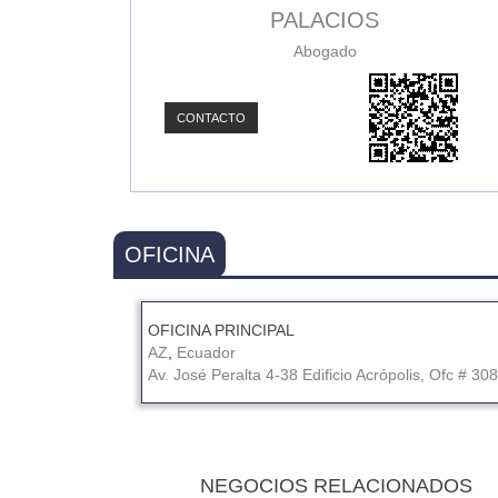
PALACIOS
Abogado
CONTACTO
OFICINA
OFICINA PRINCIPAL
AZ
,
Ecuador
Av. José Peralta 4-38 Edificio Acrópolis, Ofc # 308
NEGOCIOS RELACIONADOS