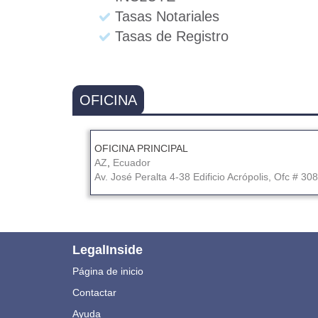
Tasas Notariales
Tasas de Registro
OFICINA
OFICINA PRINCIPAL
AZ
,
Ecuador
Av. José Peralta 4-38 Edificio Acrópolis, Ofc # 308
LegalInside
Página de inicio
Contactar
Ayuda