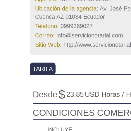
Ubicación de la agencia:
Av. José Per
Cuenca AZ 01034 Ecuador
Teléfono:
0999369027
Correo:
info@servicionotarial.com
Sitio Web:
http://www.servicionotaria
TARIFA
$
Desde
23,85
USD Horas / 
CONDICIONES COMER
INCLUYE