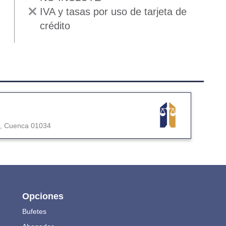
IVA y tasas por uso de tarjeta de
crédito
,
Cuenca
01034
Opciones
Bufetes