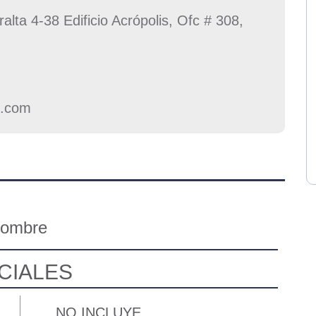
alta 4-38 Edificio Acrópolis, Ofc # 308,
l.com
Hombre
CIALES
NO INCLUYE