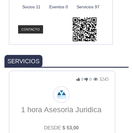
Socios 11
Eventos 0
Servicios 97
CONTACTO
SERVICIOS
3245
0
0
1 hora Asesoria Juridica
DESDE
$
53,00