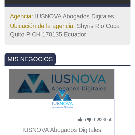
Agencia:
IUSNOVA Abogados Digitales
Ubicación de la agencia:
Shyris Rio Coca
Quito PICH 170135 Ecuador
MIS NEGOCIOS
6
0
9050
IUSNOVA Abogados Digitales