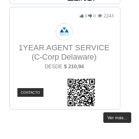
2243
0
0
1YEAR AGENT SERVICE
(C-Corp Delaware)
DESDE
$
210,94
CONTACTO
Ver más...