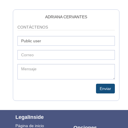
ADRIANA CERVANTES
CONTÁCTENOS
Enviar
LegalInside
Página de inicio
Opciones