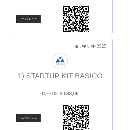
CONTACTO
3525
0
0
1) STARTUP KIT BASICO
DESDE
$
583,00
CONTACTO